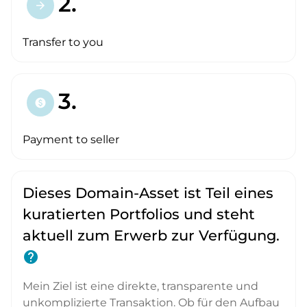
2.
arrow_forward
Transfer to you
3.
paid
Payment to seller
Dieses Domain-Asset ist Teil eines
kuratierten Portfolios und steht
aktuell zum Erwerb zur Verfügung.
help
Mein Ziel ist eine direkte, transparente und
unkomplizierte Transaktion. Ob für den Aufbau