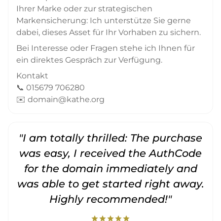
Ihrer Marke oder zur strategischen
Markensicherung: Ich unterstütze Sie gerne
dabei, dieses Asset für Ihr Vorhaben zu sichern.
Bei Interesse oder Fragen stehe ich Ihnen für
ein direktes Gespräch zur Verfügung.
Kontakt
📞 015679 706280
✉️ domain@kathe.org
"I am totally thrilled: The purchase
"
was easy, I received the AuthCode
for the domain immediately and
was able to get started right away.
Highly recommended!"
star
star
star
star
star